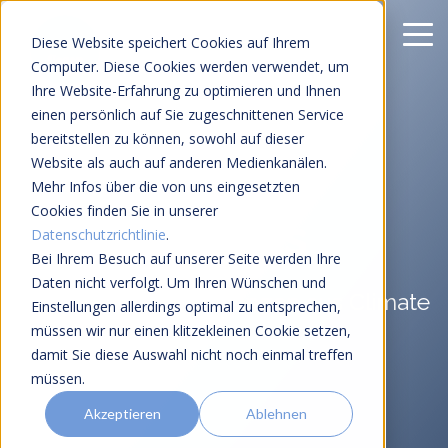
Diese Website speichert Cookies auf Ihrem
Computer. Diese Cookies werden verwendet, um
Ihre Website-Erfahrung zu optimieren und Ihnen
einen persönlich auf Sie zugeschnittenen Service
bereitstellen zu können, sowohl auf dieser
Website als auch auf anderen Medienkanälen.
Klimarisiko &
Mehr Infos über die von uns eingesetzten
Cookies finden Sie in unserer
ESG-Insights
Datenschutzrichtlinie
.
Bei Ihrem Besuch auf unserer Seite werden Ihre
Daten nicht verfolgt. Um Ihren Wünschen und
Einblicke und Erfahrungen aus Climate
Einstellungen allerdings optimal zu entsprechen,
und Tech
müssen wir nur einen klitzekleinen Cookie setzen,
damit Sie diese Auswahl nicht noch einmal treffen
müssen.
Akzeptieren
Ablehnen