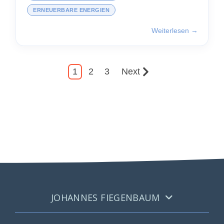
ERNEUERBARE ENERGIEN
Weiterlesen →
1
2
3
Next
JOHANNES FIEGENBAUM