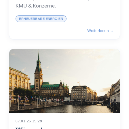
KMU & Konzerne.
ERNEUERBARE ENERGIEN
Weiterlesen →
07.01.26 15:29