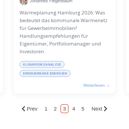
Johannes Fiegenbaum
Wärmeplanung Hamburg 2026: Was
bedeutet das kommunale Wärmenetz
für Gewerbeimmobilien?
Handlungsempfehlungen für
Eigentümer, Portfoliomanager und
Investoren.
KLIMARISIKOANALYSE
ERNEUERBARE ENERGIEN
Weiterlesen →
Prev
1
2
3
4
5
Next