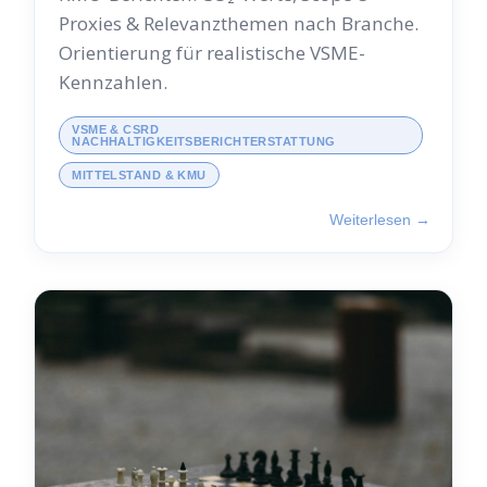
Proxies & Relevanzthemen nach Branche.
Orientierung für realistische VSME-
Kennzahlen.
VSME & CSRD
NACHHALTIGKEITSBERICHTERSTATTUNG
MITTELSTAND & KMU
Weiterlesen →