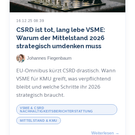
16.12.25 08:39
CSRD ist tot, lang lebe VSME:
Warum der Mittelstand 2026
strategisch umdenken muss
Johannes Fiegenbaum
EU-Omnibus kürzt CSRD drastisch. Wann
VSME für KMU greift, was verpflichtend
bleibt und welche Schritte ihr 2026
strategisch braucht.
VSME & CSRD
NACHHALTIGKEITSBERICHTERSTATTUNG
MITTELSTAND & KMU
Weiterlesen →