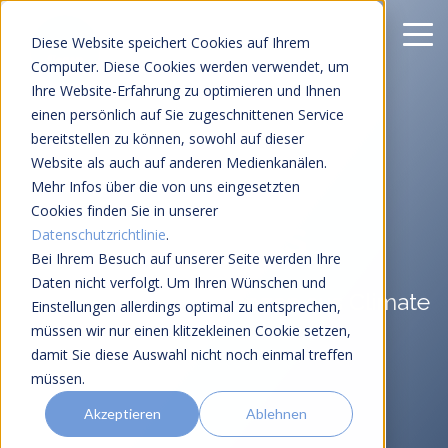
Diese Website speichert Cookies auf Ihrem
Computer. Diese Cookies werden verwendet, um
Ihre Website-Erfahrung zu optimieren und Ihnen
einen persönlich auf Sie zugeschnittenen Service
bereitstellen zu können, sowohl auf dieser
Website als auch auf anderen Medienkanälen.
Klimarisiko &
Mehr Infos über die von uns eingesetzten
Cookies finden Sie in unserer
ESG-Insights
Datenschutzrichtlinie
.
Bei Ihrem Besuch auf unserer Seite werden Ihre
Daten nicht verfolgt. Um Ihren Wünschen und
Einblicke und Erfahrungen aus Climate
Einstellungen allerdings optimal zu entsprechen,
und Tech
müssen wir nur einen klitzekleinen Cookie setzen,
damit Sie diese Auswahl nicht noch einmal treffen
müssen.
Akzeptieren
Ablehnen