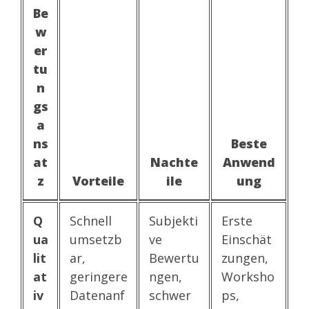
Be
w
er
tu
n
gs
a
ns
Beste
at
Nachte
Anwend
z
Vorteile
ile
ung
Q
Schnell
Subjekti
Erste
ua
umsetzb
ve
Einschät
lit
ar,
Bewertu
zungen,
at
geringere
ngen,
Worksho
iv
Datenanf
schwer
ps,