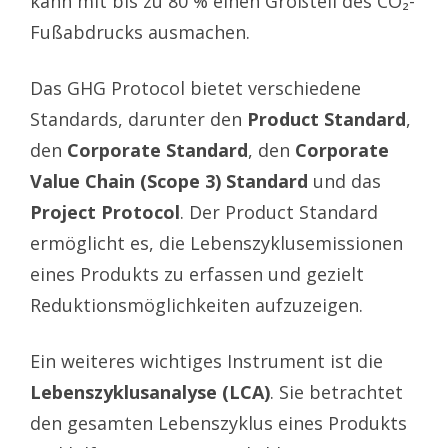
kann mit bis zu 80 % einen Großteil des CO₂-
Fußabdrucks ausmachen.
Das GHG Protocol bietet verschiedene
Standards, darunter den
Product Standard
,
den
Corporate Standard
, den
Corporate
Value Chain (Scope 3) Standard
und das
Project Protocol
. Der Product Standard
ermöglicht es, die Lebenszyklusemissionen
eines Produkts zu erfassen und gezielt
Reduktionsmöglichkeiten aufzuzeigen.
Ein weiteres wichtiges Instrument ist die
Lebenszyklusanalyse (LCA)
. Sie betrachtet
den gesamten Lebenszyklus eines Produkts