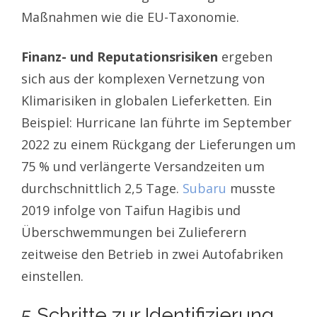
Maßnahmen wie die EU-Taxonomie.
Finanz- und Reputationsrisiken
ergeben
sich aus der komplexen Vernetzung von
Klimarisiken in globalen Lieferketten. Ein
Beispiel: Hurricane Ian führte im September
2022 zu einem Rückgang der Lieferungen um
75 % und verlängerte Versandzeiten um
durchschnittlich 2,5 Tage.
Subaru
musste
2019 infolge von Taifun Hagibis und
Überschwemmungen bei Zulieferern
zeitweise den Betrieb in zwei Autofabriken
einstellen.
5 Schritte zur Identifizierung