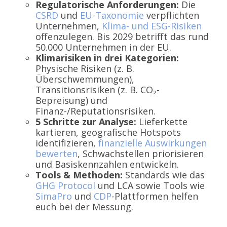
Regulatorische Anforderungen:
Die
CSRD
und
EU-Taxonomie
verpflichten
Unternehmen,
Klima- und ESG-Risiken
offenzulegen. Bis 2029 betrifft das rund
50.000 Unternehmen in der EU.
Klimarisiken in drei Kategorien:
Physische Risiken (z. B.
Überschwemmungen),
Transitionsrisiken (z. B. CO₂-
Bepreisung) und
Finanz-/Reputationsrisiken.
5 Schritte zur Analyse:
Lieferkette
kartieren, geografische Hotspots
identifizieren,
finanzielle Auswirkungen
bewerten
, Schwachstellen priorisieren
und Basiskennzahlen entwickeln.
Tools & Methoden:
Standards wie das
GHG Protocol
und LCA sowie Tools wie
SimaPro
und
CDP
-Plattformen helfen
euch bei der Messung.