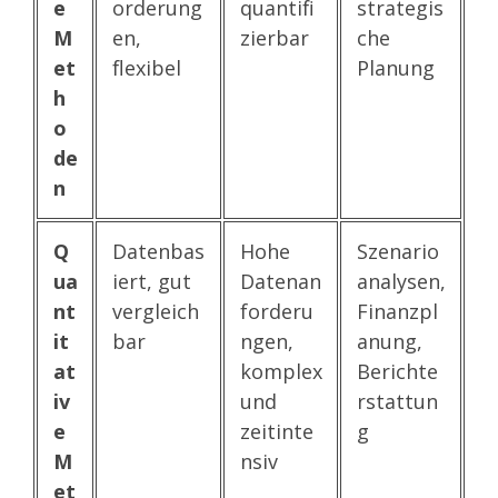
e
orderung
quantifi
strategis
M
en,
zierbar
che
et
flexibel
Planung
h
o
de
n
Q
Datenbas
Hohe
Szenario
ua
iert, gut
Datenan
analysen,
nt
vergleich
forderu
Finanzpl
it
bar
ngen,
anung,
at
komplex
Berichte
iv
und
rstattun
e
zeitinte
g
M
nsiv
et