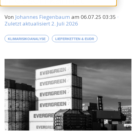
Von
Johannes Fiegenbaum
am
06.07.25 03:35
·
Zuletzt aktualisiert 2. Juli 2026
KLIMARISIKOANALYSE
LIEFERKETTEN & EUDR