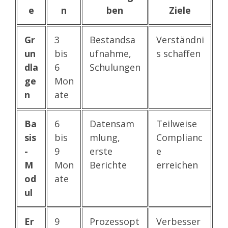
e
n
ben
Ziele
Gr
3
Bestandsa
Verständni
un
bis
ufnahme,
s schaffen
dla
6
Schulungen
ge
Mon
n
ate
Ba
6
Datensam
Teilweise
sis
bis
mlung,
Complianc
-
9
erste
e
M
Mon
Berichte
erreichen
od
ate
ul
Er
9
Prozessopt
Verbesser