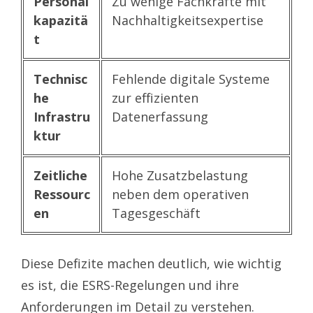
Personal
Zu wenige Fachkräfte mit
kapazitä
Nachhaltigkeitsexpertise
t
Technisc
Fehlende digitale Systeme
he
zur effizienten
Infrastru
Datenerfassung
ktur
Zeitliche
Hohe Zusatzbelastung
Ressourc
neben dem operativen
en
Tagesgeschäft
Diese Defizite machen deutlich, wie wichtig
es ist, die ESRS-Regelungen und ihre
Anforderungen im Detail zu verstehen.