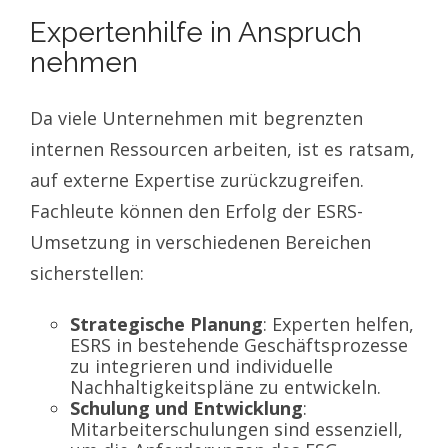
Expertenhilfe in Anspruch
nehmen
Da viele Unternehmen mit begrenzten
internen Ressourcen arbeiten, ist es ratsam,
auf externe Expertise zurückzugreifen.
Fachleute können den Erfolg der ESRS-
Umsetzung in verschiedenen Bereichen
sicherstellen:
Strategische Planung
: Experten helfen,
ESRS in bestehende Geschäftsprozesse
zu integrieren und individuelle
Nachhaltigkeitspläne zu entwickeln.
Schulung und Entwicklung
:
Mitarbeiterschulungen sind essenziell,