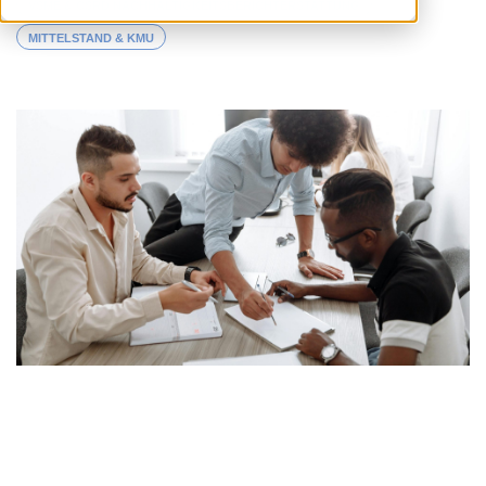
VSME & CSRD NACHHALTIGKEITSBERICHTERSTATTUNG
MITTELSTAND & KMU