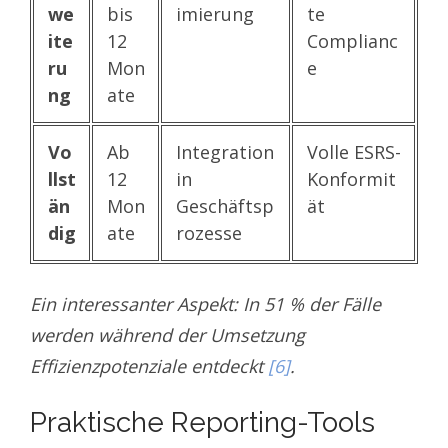
we
bis
imierung
te
ite
12
Complianc
ru
Mon
e
ng
ate
Vo
Ab
Integration
Volle ESRS-
llst
12
in
Konformit
än
Mon
Geschäftsp
ät
dig
ate
rozesse
Ein interessanter Aspekt: In 51 % der Fälle
werden während der Umsetzung
Effizienzpotenziale entdeckt
[6]
.
Praktische Reporting-Tools