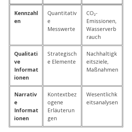
Kennzahl
Quantitativ
CO₂-
en
e
Emissionen,
Messwerte
Wasserverb
rauch
Qualitati
Strategisch
Nachhaltigk
ve
e Elemente
eitsziele,
Informat
Maßnahmen
ionen
Narrativ
Kontextbez
Wesentlichk
e
ogene
eitsanalysen
Informat
Erläuterun
ionen
gen