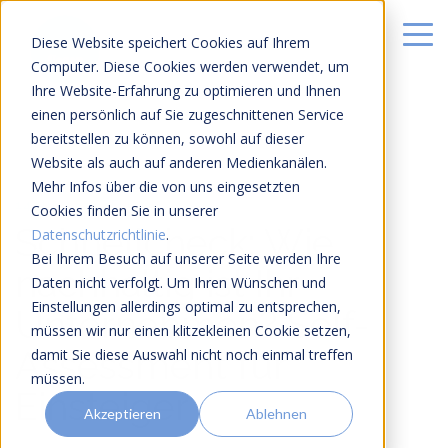
Diese Website speichert Cookies auf Ihrem
Computer. Diese Cookies werden verwendet, um
Ihre Website-Erfahrung zu optimieren und Ihnen
einen persönlich auf Sie zugeschnittenen Service
bereitstellen zu können, sowohl auf dieser
Website als auch auf anderen Medienkanälen.
Mehr Infos über die von uns eingesetzten
14 MIN LESEZEIT
Cookies finden Sie in unserer
Schnellcheck: Wie
Datenschutzrichtlinie
.
Bei Ihrem Besuch auf unserer Seite werden Ihre
nachhaltig ist Ihr
Daten nicht verfolgt. Um Ihren Wünschen und
Einstellungen allerdings optimal zu entsprechen,
Unternehmen? Self-
müssen wir nur einen klitzekleinen Cookie setzen,
Assessment für
damit Sie diese Auswahl nicht noch einmal treffen
müssen.
Einsteiger
Akzeptieren
Ablehnen