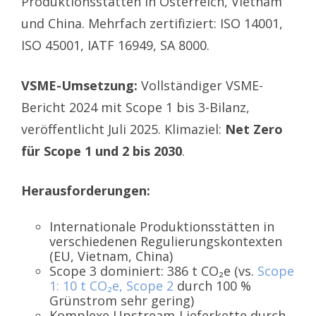
Produktionsstätten in Österreich, Vietnam
und China. Mehrfach zertifiziert: ISO 14001,
ISO 45001, IATF 16949, SA 8000.
VSME-Umsetzung:
Vollständiger VSME-
Bericht 2024 mit Scope 1 bis 3-Bilanz,
veröffentlicht Juli 2025. Klimaziel:
Net Zero
für Scope 1 und 2 bis 2030
.
Herausforderungen:
Internationale Produktionsstätten in
verschiedenen Regulierungskontexten
(EU, Vietnam, China)
Scope 3 dominiert: 386 t CO₂e (vs.
Scope
1: 10 t CO₂e, Scope 2
durch 100 %
Grünstrom sehr gering)
Komplexe Upstream-Lieferkette durch