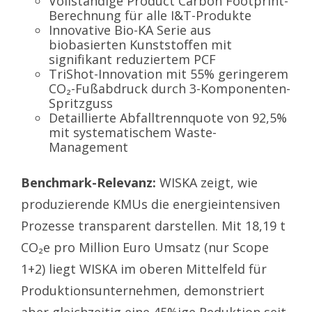
Vollständige Product Carbon Footprint-
Berechnung für alle I&T-Produkte
Innovative Bio-KA Serie aus
biobasierten Kunststoffen mit
signifikant reduziertem PCF
TriShot-Innovation mit 55% geringerem
CO₂-Fußabdruck durch 3-Komponenten-
Spritzguss
Detaillierte Abfalltrennquote von 92,5%
mit systematischem Waste-
Management
Benchmark-Relevanz:
WISKA zeigt, wie
produzierende KMUs die energieintensiven
Prozesse transparent darstellen. Mit 18,19 t
CO₂e pro Million Euro Umsatz (nur Scope
1+2) liegt WISKA im oberen Mittelfeld für
Produktionsunternehmen, demonstriert
aber gleichzeitig eine 45%ige Reduktion seit