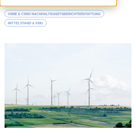
VSME & CSRD NACHHALTIGKEITSBERICHTERSTATTUNG
MITTELSTAND & KMU