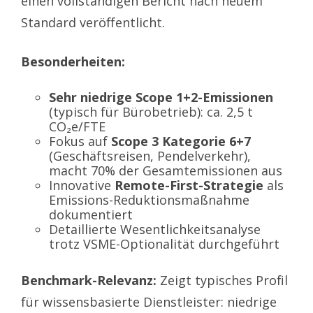
einen vollständigen Bericht nach neuem
Standard veröffentlicht.
Besonderheiten:
Sehr niedrige Scope 1+2-Emissionen
(typisch für Bürobetrieb): ca. 2,5 t
CO₂e/FTE
Fokus auf
Scope 3 Kategorie 6+7
(Geschäftsreisen, Pendelverkehr),
macht 70% der Gesamtemissionen aus
Innovative
Remote-First-Strategie
als
Emissions-Reduktionsmaßnahme
dokumentiert
Detaillierte Wesentlichkeitsanalyse
trotz VSME-Optionalität durchgeführt
Benchmark-Relevanz:
Zeigt typisches Profil
für wissensbasierte Dienstleister: niedrige