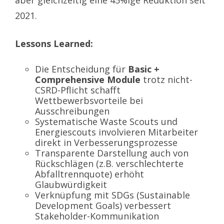
2021.
Lessons Learned:
Die Entscheidung für
Basic +
Comprehensive Module
trotz nicht-
CSRD-Pflicht schafft
Wettbewerbsvorteile bei
Ausschreibungen
Systematische Waste Scouts und
Energiescouts involvieren Mitarbeiter
direkt in Verbesserungsprozesse
Transparente Darstellung auch von
Rückschlägen (z.B. verschlechterte
Abfalltrennquote) erhöht
Glaubwürdigkeit
Verknüpfung mit SDGs (Sustainable
Development Goals) verbessert
Stakeholder-Kommunikation