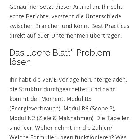
Genau hier setzt dieser Artikel an: Ihr seht
echte Berichte, versteht die Unterschiede
zwischen Branchen und könnt Best Practices
direkt auf euer Unternehmen übertragen.
Das „leere Blatt"-Problem
lösen
Ihr habt die VSME-Vorlage heruntergeladen,
die Struktur durchgearbeitet, und dann
kommt der Moment: Modul B3
(Energieverbrauch), Modul B6 (Scope 3),
Modul N2 (Ziele & Maßnahmen). Die Tabellen
sind leer. Woher nehmt ihr die Zahlen?
Welche Formulierungen funktionieren? Was