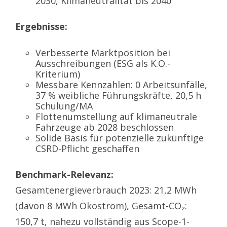
2030, Klimaneutralität bis 2040
Ergebnisse:
Verbesserte Marktposition bei
Ausschreibungen (ESG als K.O.-
Kriterium)
Messbare Kennzahlen: 0 Arbeitsunfälle,
37 % weibliche Führungskräfte, 20,5 h
Schulung/MA
Flottenumstellung auf klimaneutrale
Fahrzeuge ab 2028 beschlossen
Solide Basis für potenzielle zukünftige
CSRD-Pflicht geschaffen
Benchmark-Relevanz:
Gesamtenergieverbrauch 2023: 21,2 MWh
(davon 8 MWh Ökostrom), Gesamt-CO₂:
150,7 t, nahezu vollständig aus Scope-1-