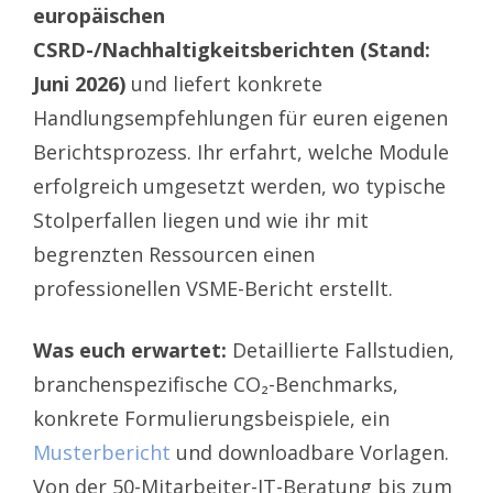
europäischen
CSRD-/Nachhaltigkeitsberichten (Stand:
Juni 2026)
und liefert konkrete
Handlungsempfehlungen für euren eigenen
Berichtsprozess. Ihr erfahrt, welche Module
erfolgreich umgesetzt werden, wo typische
Stolperfallen liegen und wie ihr mit
begrenzten Ressourcen einen
professionellen VSME-Bericht erstellt.
Was euch erwartet:
Detaillierte Fallstudien,
branchenspezifische CO₂-Benchmarks,
konkrete Formulierungsbeispiele, ein
Musterbericht
und downloadbare Vorlagen.
Von der 50-Mitarbeiter-IT-Beratung bis zum