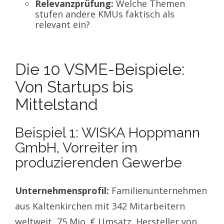
Relevanzprüfung:
Welche Themen
stufen andere KMUs faktisch als
relevant ein?
Die 10 VSME-Beispiele:
Von Startups bis
Mittelstand
Beispiel 1: WISKA Hoppmann
GmbH, Vorreiter im
produzierenden Gewerbe
Unternehmensprofil:
Familienunternehmen
aus Kaltenkirchen mit 342 Mitarbeitern
weltweit, 75 Mio. € Umsatz. Hersteller von