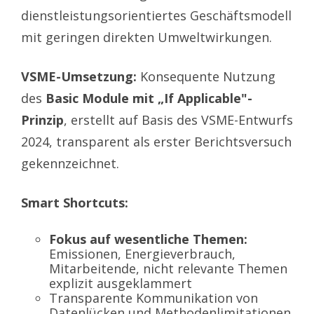
dienstleistungsorientiertes Geschäftsmodell
mit geringen direkten Umweltwirkungen.
VSME-Umsetzung:
Konsequente Nutzung
des
Basic Module mit „If Applicable"-
Prinzip
, erstellt auf Basis des VSME-Entwurfs
2024, transparent als erster Berichtsversuch
gekennzeichnet.
Smart Shortcuts:
Fokus auf wesentliche Themen:
Emissionen, Energieverbrauch,
Mitarbeitende, nicht relevante Themen
explizit ausgeklammert
Transparente Kommunikation von
Datenlücken und Methodenlimitationen