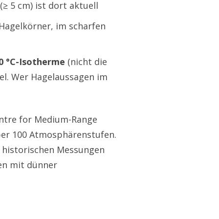
(≥ 5 cm) ist dort aktuell
 Hagelkörner, im scharfen
0 °C-Isotherme
(nicht die
agel. Wer Hagelaussagen im
Centre for Medium-Range
über 100 Atmosphärenstufen.
t historischen Messungen
nen mit dünner