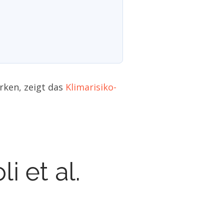
rken, zeigt das
Klimarisiko-
 et al.