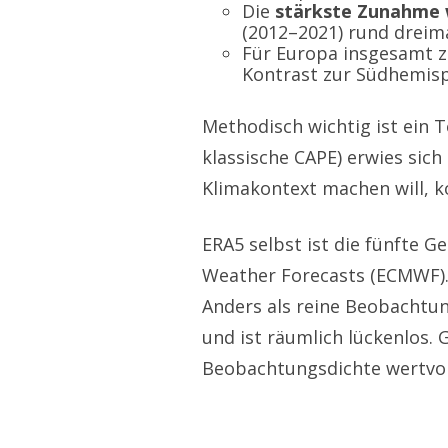
Die
stärkste Zunahme 
(2012–2021) rund dreima
Für Europa insgesamt ze
Kontrast zur Südhemis
Methodisch wichtig ist ein T
klassische CAPE) erwies sic
Klimakontext machen will, 
ERA5 selbst ist die fünfte 
Weather Forecasts (ECMWF).
Anders als reine Beobachtu
und ist räumlich lückenlos.
Beobachtungsdichte wertvol