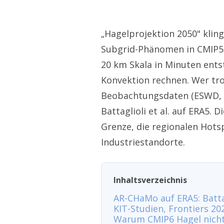
„Hagelprojektion 2050" kling
Subgrid-Phänomen in CMIP5- 
20 km Skala in Minuten ents
Konvektion rechnen. Wer tro
Beobachtungsdaten (ESWD, D
Battaglioli et al. auf ERA5.
Grenze, die regionalen Hot
Industriestandorte.
Inhaltsverzeichnis
AR-CHaMo auf ERA5: Battag
KIT-Studien, Frontiers 20
Warum CMIP6 Hagel nicht 