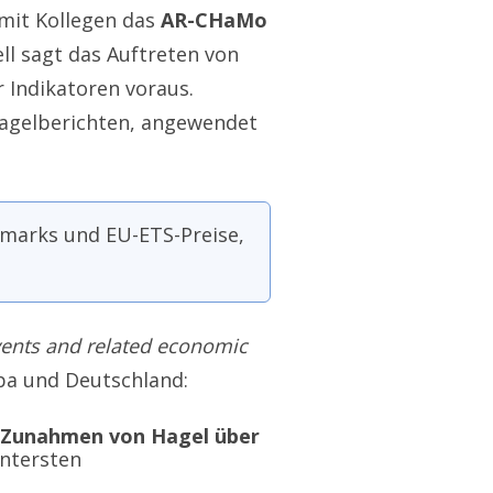
 mit Kollegen das
AR-CHaMo
ll sagt das Auftreten von
 Indikatoren voraus.
Hagelberichten, angewendet
marks und EU-ETS-Preise,
events and related economic
opa und Deutschland:
e Zunahmen von Hagel über
untersten