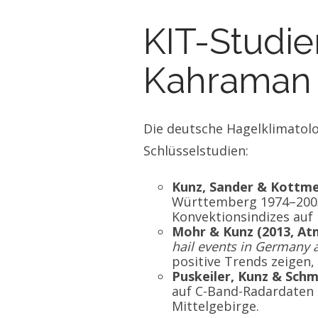
KIT-Studie
Kahraman e
Die deutsche Hagelklimatol
Schlüsselstudien:
Kunz, Sander & Kottmeie
Württemberg 1974–2003.
Konvektionsindizes auf 
Mohr & Kunz (2013, Atm
hail events in Germany 
positive Trends zeigen
Puskeiler, Kunz & Schm
auf C-Band-Radardaten 
Mittelgebirge.