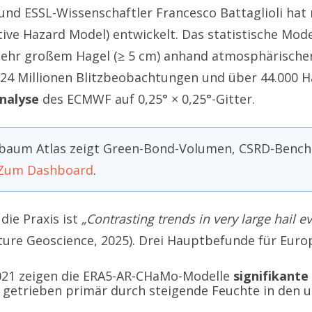
nd ESSL-Wissenschaftler Francesco Battaglioli hat
ive Hazard Model) entwickelt. Das statistische Mode
sehr großem Hagel (≥ 5 cm) anhand atmosphärischer
 24 Millionen Blitzbeobachtungen und über 44.000 
nalyse
des ECMWF auf 0,25° × 0,25°-Gitter.
baum Atlas zeigt Green-Bond-Volumen, CSRD-Bench
Zum Dashboard
.
die Praxis ist
„Contrasting trends in very large hail 
Nature Geoscience, 2025). Drei Hauptbefunde für Eur
021 zeigen die ERA5-AR-CHaMo-Modelle
signifikant
, getrieben primär durch steigende Feuchte in den 