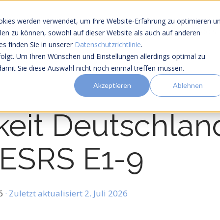
okies werden verwendet, um Ihre Website-Erfahrung zu optimieren u
Leistungen
Tools
ellen zu können, sowohl auf dieser Website als auch auf anderen
s finden Sie in unserer
Datenschutzrichtlinie
.
folgt. Um Ihren Wünschen und Einstellungen allerdings optimal zu
damit Sie diese Auswahl nicht noch einmal treffen müssen.
Akzeptieren
Ablehnen
keit Deutschlan
ESRS E1-9
36
· Zuletzt aktualisiert 2. Juli 2026