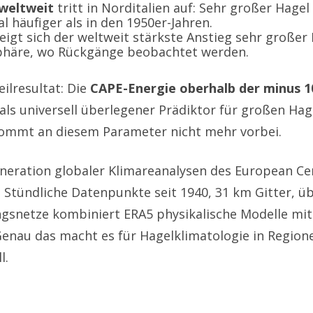
weltweit
tritt in Norditalien auf: Sehr großer Hagel 
l häufiger als in den 1950er-Jahren.
igt sich der weltweit stärkste Anstieg sehr großer
phäre, wo Rückgänge beobachtet werden.
eilresultat: Die
CAPE-Energie oberhalb der minus 1
h als universell überlegener Prädiktor für großen H
kommt an diesem Parameter nicht mehr vorbei.
Generation globaler Klimareanalysen des European 
 Stündliche Datenpunkte seit 1940, 31 km Gitter, 
ngsnetze kombiniert ERA5 physikalische Modelle mi
 Genau das macht es für Hagelklimatologie in Regio
l.