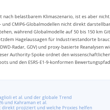
t nach belastbarem Klimaszenario, ist es aber nicht.
und CMIP6-Globalmodellen nicht direkt darstellbar, 
tehen, während Globalmodelle auf 50 bis 150 km Git
tzdem Hagelaussagen für Industriestandorte brauch
WD-Radar, GDV) und proxy-basierte Re­analysen w
 Dieser Authority-Spoke ordnet den wissenschaftlich
spots und den ESRS-E1-9-konformen Bewertungspfad 
lioli et al. und der globale Trend
26 und Kahraman et al.
direkt projiziert und welche Proxies helfen