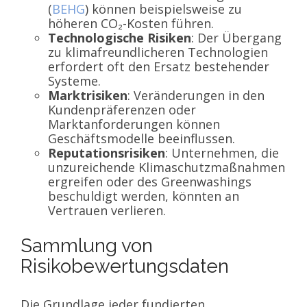
(
BEHG
) können beispielsweise zu
höheren CO₂-Kosten führen.
Technologische Risiken
: Der Übergang
zu klimafreundlicheren Technologien
erfordert oft den Ersatz bestehender
Systeme.
Marktrisiken
: Veränderungen in den
Kundenpräferenzen oder
Marktanforderungen können
Geschäftsmodelle beeinflussen.
Reputationsrisiken
: Unternehmen, die
unzureichende Klimaschutzmaßnahmen
ergreifen oder des Greenwashings
beschuldigt werden, könnten an
Vertrauen verlieren.
Sammlung von
Risikobewertungsdaten
Die Grundlage jeder fundierten