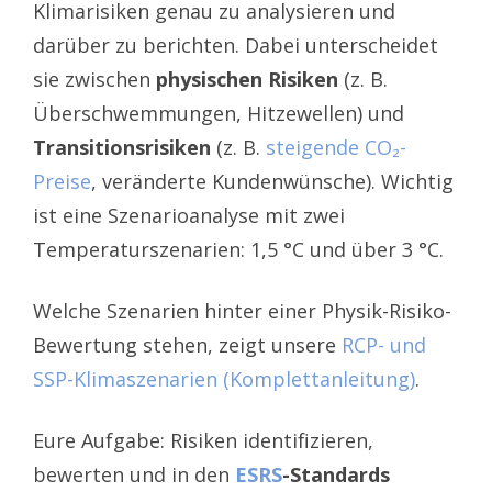
Klimarisiken genau zu analysieren und
darüber zu berichten. Dabei unterscheidet
sie zwischen
physischen Risiken
(z. B.
Überschwemmungen, Hitzewellen) und
Transitionsrisiken
(z. B.
steigende CO₂-
Preise
, veränderte Kundenwünsche). Wichtig
ist eine Szenarioanalyse mit zwei
Temperaturszenarien: 1,5 °C und über 3 °C.
Welche Szenarien hinter einer Physik-Risiko-
Bewertung stehen, zeigt unsere
RCP- und
SSP-Klimaszenarien (Komplettanleitung)
.
Eure Aufgabe: Risiken identifizieren,
bewerten und in den
ESRS
-Standards