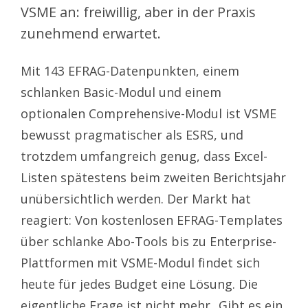
VSME an: freiwillig, aber in der Praxis
zunehmend erwartet.
Mit 143 EFRAG-Datenpunkten, einem
schlanken Basic-Modul und einem
optionalen Comprehensive-Modul ist VSME
bewusst pragmatischer als ESRS, und
trotzdem umfangreich genug, dass Excel-
Listen spätestens beim zweiten Berichtsjahr
unübersichtlich werden. Der Markt hat
reagiert: Von kostenlosen EFRAG-Templates
über schlanke Abo-Tools bis zu Enterprise-
Plattformen mit VSME-Modul findet sich
heute für jedes Budget eine Lösung. Die
eigentliche Frage ist nicht mehr „Gibt es ein