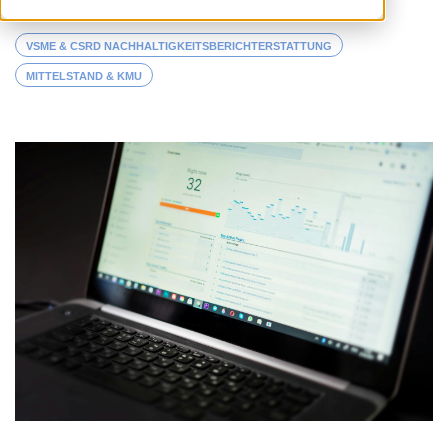
VSME & CSRD NACHHALTIGKEITSBERICHTERSTATTUNG
MITTELSTAND & KMU