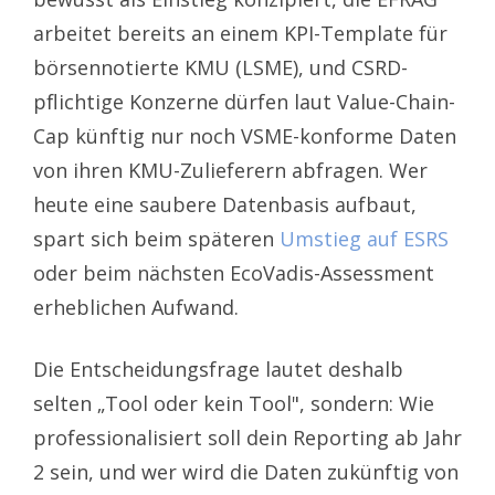
arbeitet bereits an einem KPI-Template für
börsennotierte KMU (LSME), und CSRD-
pflichtige Konzerne dürfen laut Value-Chain-
Cap künftig nur noch VSME-konforme Daten
von ihren KMU-Zulieferern abfragen. Wer
heute eine saubere Datenbasis aufbaut,
spart sich beim späteren
Umstieg auf ESRS
oder beim nächsten EcoVadis-Assessment
erheblichen Aufwand.
Die Entscheidungsfrage lautet deshalb
selten „Tool oder kein Tool", sondern: Wie
professionalisiert soll dein Reporting ab Jahr
2 sein, und wer wird die Daten zukünftig von