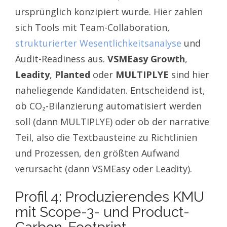
ursprünglich konzipiert wurde. Hier zahlen
sich Tools mit Team-Collaboration,
strukturierter Wesentlichkeitsanalyse
und
Audit-Readiness aus.
VSMEasy Growth
,
Leadity
,
Planted
oder
MULTIPLYE
sind hier
naheliegende Kandidaten. Entscheidend ist,
ob CO₂-Bilanzierung automatisiert werden
soll (dann MULTIPLYE) oder ob der narrative
Teil, also die Textbausteine zu Richtlinien
und Prozessen, den größten Aufwand
verursacht (dann VSMEasy oder Leadity).
Profil 4: Produzierendes KMU
mit Scope-3- und Product-