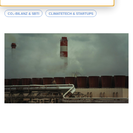
CO₂-BILANZ & SBTI
CLIMATETECH & STARTUPS