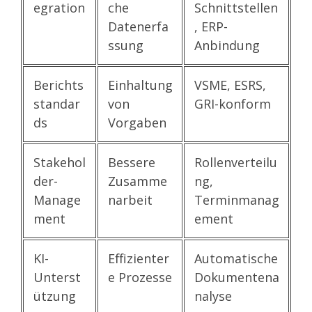
egration
che
Schnittstellen
Datenerfa
, ERP-
ssung
Anbindung
Berichts
Einhaltung
VSME, ESRS,
standar
von
GRI-konform
ds
Vorgaben
Stakehol
Bessere
Rollenverteilu
der-
Zusamme
ng,
Manage
narbeit
Terminmanag
ment
ement
KI-
Effizienter
Automatische
Unterst
e Prozesse
Dokumentena
ützung
nalyse