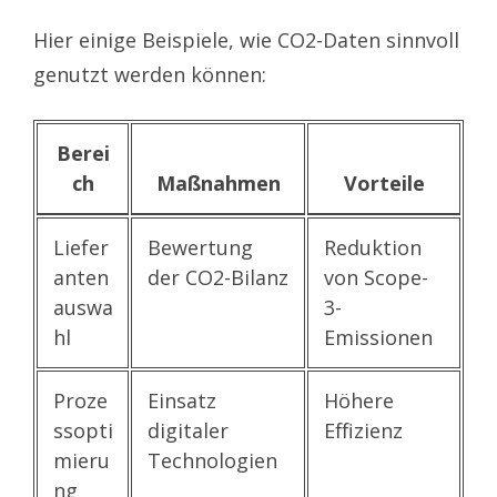
Hier einige Beispiele, wie CO2-Daten sinnvoll
genutzt werden können:
Berei
ch
Maßnahmen
Vorteile
Liefer
Bewertung
Reduktion
anten
der CO2-Bilanz
von Scope-
auswa
3-
hl
Emissionen
Proze
Einsatz
Höhere
ssopti
digitaler
Effizienz
mieru
Technologien
ng