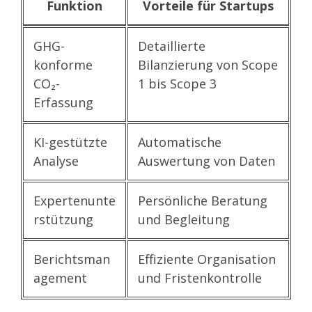
Funktion
Vorteile für Startups
GHG-
Detaillierte
konforme
Bilanzierung von Scope
CO₂-
1 bis Scope 3
Erfassung
KI-gestützte
Automatische
Analyse
Auswertung von Daten
Expertenunte
Persönliche Beratung
rstützung
und Begleitung
Berichtsman
Effiziente Organisation
agement
und Fristenkontrolle