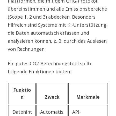
Plattformen, die mit dem GHG-Protokoll
übereinstimmen und alle Emissionsbereiche
(Scope 1, 2 und 3) abdecken. Besonders
hilfreich sind Systeme mit KI-Unterstützung,
die Daten automatisch erfassen und
analysieren können, z. B. durch das Auslesen
von Rechnungen.
Ein gutes CO2-Berechnungstool sollte
folgende Funktionen bieten:
Funktio
n
Zweck
Merkmale
Datenint
Automatis
API-