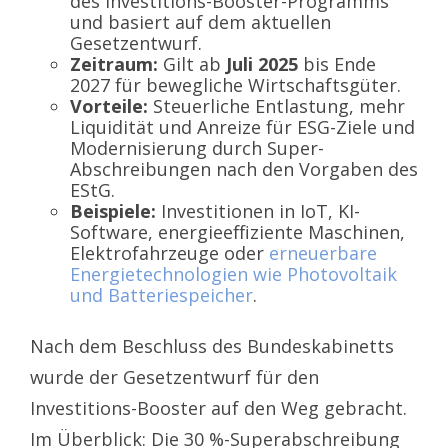
des Investitions-Booster-Programms
und basiert auf dem aktuellen
Gesetzentwurf.
Zeitraum:
Gilt ab
Juli 2025
bis Ende
2027 für bewegliche Wirtschaftsgüter.
Vorteile:
Steuerliche Entlastung, mehr
Liquidität und Anreize für ESG-Ziele und
Modernisierung durch Super-
Abschreibungen nach den Vorgaben des
EStG.
Beispiele:
Investitionen in IoT, KI-
Software, energieeffiziente Maschinen,
Elektrofahrzeuge oder
erneuerbare
Energietechnologien wie Photovoltaik
und Batteriespeicher
.
Nach dem Beschluss des Bundeskabinetts
wurde der Gesetzentwurf für den
Investitions-Booster auf den Weg gebracht.
Im Überblick: Die 30 %-Superabschreibung