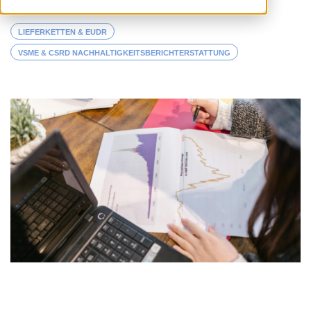
LIEFERKETTEN & EUDR
VSME & CSRD NACHHALTIGKEITSBERICHTERSTATTUNG