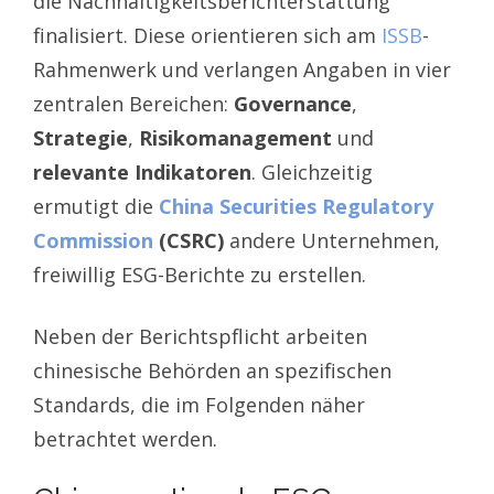
die Nachhaltigkeitsberichterstattung
finalisiert. Diese orientieren sich am
ISSB
-
Rahmenwerk und verlangen Angaben in vier
zentralen Bereichen:
Governance
,
Strategie
,
Risikomanagement
und
relevante Indikatoren
. Gleichzeitig
ermutigt die
China Securities Regulatory
Commission
(CSRC)
andere Unternehmen,
freiwillig ESG-Berichte zu erstellen.
Neben der Berichtspflicht arbeiten
chinesische Behörden an spezifischen
Standards, die im Folgenden näher
betrachtet werden.