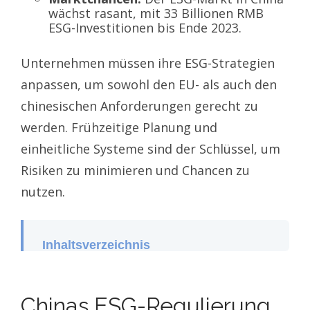
wächst rasant, mit 33 Billionen RMB
ESG-Investitionen bis Ende 2023.
Unternehmen müssen ihre ESG-Strategien
anpassen, um sowohl den EU- als auch den
chinesischen Anforderungen gerecht zu
werden. Frühzeitige Planung und
einheitliche Systeme sind der Schlüssel, um
Risiken zu minimieren und Chancen zu
nutzen.
Inhaltsverzeichnis
Chinas ESG-Regulierung im Detail
Neue ESG-Berichtspflichten für
Unternehmen: Die CSRD-Richtlinie!
Chinas ESG-Regulierung