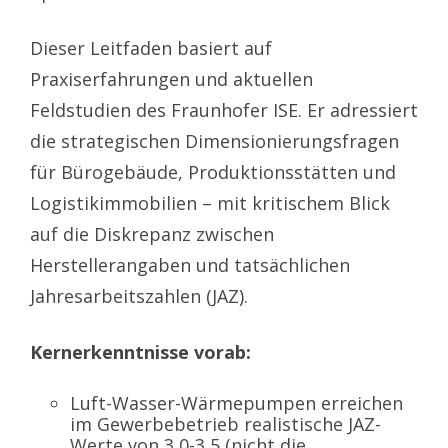
Dieser Leitfaden basiert auf
Praxiserfahrungen und aktuellen
Feldstudien des Fraunhofer ISE. Er adressiert
die strategischen Dimensionierungsfragen
für Bürogebäude, Produktionsstätten und
Logistikimmobilien – mit kritischem Blick
auf die Diskrepanz zwischen
Herstellerangaben und tatsächlichen
Jahresarbeitszahlen (JAZ).
Kernerkenntnisse vorab:
Luft-Wasser-Wärmepumpen erreichen
im Gewerbebetrieb realistische JAZ-
Werte von 3,0-3,5 (nicht die