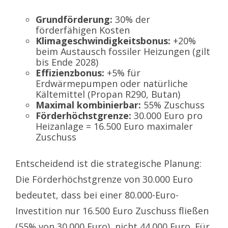
Grundförderung:
30% der
förderfähigen Kosten
Klimageschwindigkeitsbonus:
+20%
beim Austausch fossiler Heizungen (gilt
bis Ende 2028)
Effizienzbonus:
+5% für
Erdwärmepumpen oder natürliche
Kältemittel (Propan R290, Butan)
Maximal kombinierbar:
55% Zuschuss
Förderhöchstgrenze:
30.000 Euro pro
Heizanlage = 16.500 Euro maximaler
Zuschuss
Entscheidend ist die strategische Planung:
Die Förderhöchstgrenze von 30.000 Euro
bedeutet, dass bei einer 80.000-Euro-
Investition nur 16.500 Euro Zuschuss fließen
(55% von 30.000 Euro), nicht 44.000 Euro. Für