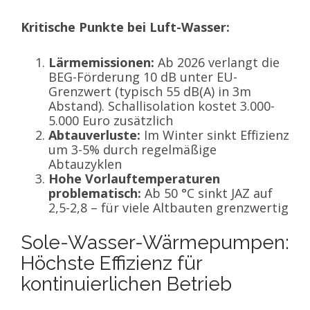
Kritische Punkte bei Luft-Wasser:
Lärmemissionen:
Ab 2026 verlangt die
BEG-Förderung 10 dB unter EU-
Grenzwert (typisch 55 dB(A) in 3m
Abstand). Schallisolation kostet 3.000-
5.000 Euro zusätzlich
Abtauverluste:
Im Winter sinkt Effizienz
um 3-5% durch regelmäßige
Abtauzyklen
Hohe Vorlauftemperaturen
problematisch:
Ab 50 °C sinkt JAZ auf
2,5-2,8 – für viele Altbauten grenzwertig
Sole-Wasser-Wärmepumpen:
Höchste Effizienz für
kontinuierlichen Betrieb