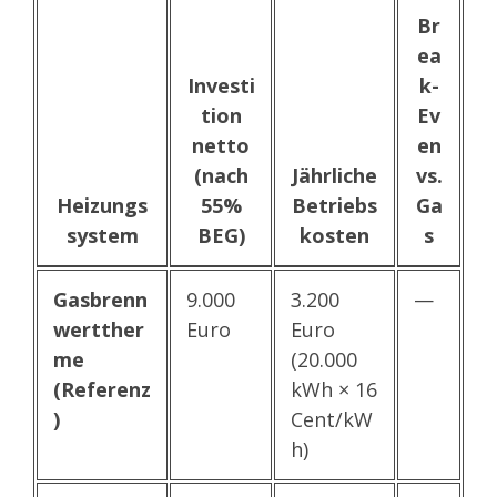
Br
ea
Investi
k-
tion
Ev
netto
en
(nach
Jährliche
vs.
Heizungs
55%
Betriebs
Ga
system
BEG)
kosten
s
Gasbrenn
9.000
3.200
—
wertther
Euro
Euro
me
(20.000
(Referenz
kWh × 16
)
Cent/kW
h)