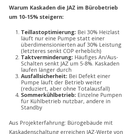
Warum Kaskaden die JAZ im Bürobetrieb
um 10-15% steigern:
Teillastoptimierung:
Bei 30% Heizlast
läuft nur eine Pumpe statt einer
überdimensionierten auf 30% Leistung
(letzteres senkt COP erheblich)
Taktverminderung:
Häufiges An/Aus-
Schalten senkt JAZ um 5-8%. Kaskaden
laufen länger durch
Ausfallsicherheit:
Bei Defekt einer
Pumpe läuft der Betrieb weiter
(reduziert, aber ohne Totalausfall)
Sommerkühlbetrieb:
Einzelne Pumpen
für Kühlbetrieb nutzbar, andere in
Standby
Aus Projekterfahrung: Bürogebäude mit
Kaskadenschaltung erreichen JAZ-Werte von