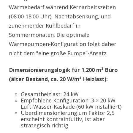
Wärmebedarf während Kernarbeitszeiten
(08:00-18:00 Uhr), Nachtabsenkung, und
zunehmender Kühlbedarf in
Sommermonaten. Die optimale
Wärmepumpen-Konfiguration folgt daher
nicht dem "eine große Pumpe"-Ansatz.
Dimensionierungslogik für 1.200 m² Büro
(älter Bestand, ca. 20 W/m² Heizlast):
Gesamtheizlast: 24 kW
Empfohlene Konfiguration: 3 × 20 kW
Luft-Wasser-Kaskade (60 kW installiert)
Überdimensionierung um Faktor 2,5
erscheint kontraintuitiv, ist aber
strategisch richtig