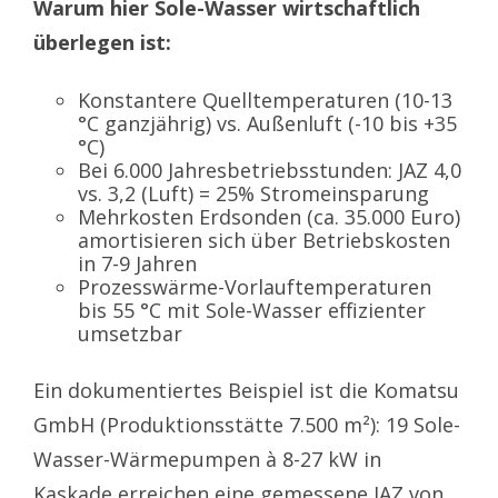
Warum hier Sole-Wasser wirtschaftlich
überlegen ist:
Konstantere Quelltemperaturen (10-13
°C ganzjährig) vs. Außenluft (-10 bis +35
°C)
Bei 6.000 Jahresbetriebsstunden: JAZ 4,0
vs. 3,2 (Luft) = 25% Stromeinsparung
Mehrkosten Erdsonden (ca. 35.000 Euro)
amortisieren sich über Betriebskosten
in 7-9 Jahren
Prozesswärme-Vorlauftemperaturen
bis 55 °C mit Sole-Wasser effizienter
umsetzbar
Ein dokumentiertes Beispiel ist die Komatsu
GmbH (Produktionsstätte 7.500 m²): 19 Sole-
Wasser-Wärmepumpen à 8-27 kW in
Kaskade erreichen eine gemessene JAZ von