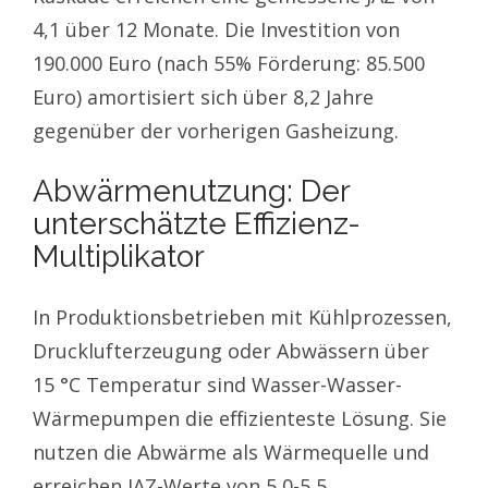
4,1 über 12 Monate. Die Investition von
190.000 Euro (nach 55% Förderung: 85.500
Euro) amortisiert sich über 8,2 Jahre
gegenüber der vorherigen Gasheizung.
Abwärmenutzung: Der
unterschätzte Effizienz-
Multiplikator
In Produktionsbetrieben mit Kühlprozessen,
Drucklufterzeugung oder Abwässern über
15 °C Temperatur sind Wasser-Wasser-
Wärmepumpen die effizienteste Lösung. Sie
nutzen die Abwärme als Wärmequelle und
erreichen JAZ-Werte von 5,0-5,5.