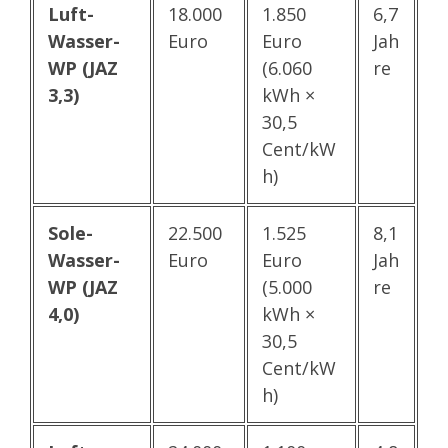
Luft-
18.000
1.850
6,7
Wasser-
Euro
Euro
Jah
WP (JAZ
(6.060
re
3,3)
kWh ×
30,5
Cent/kW
h)
Sole-
22.500
1.525
8,1
Wasser-
Euro
Euro
Jah
WP (JAZ
(5.000
re
4,0)
kWh ×
30,5
Cent/kW
h)