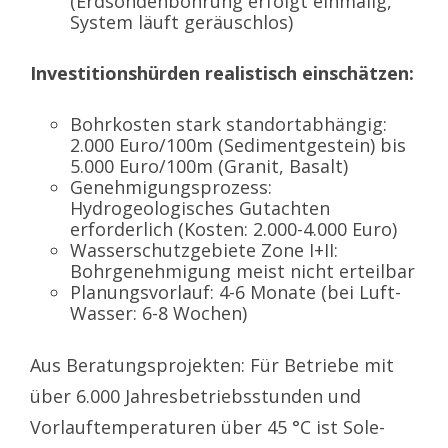
(Erdsondenbohrung erfolgt einmalig,
System läuft geräuschlos)
Investitionshürden realistisch einschätzen:
Bohrkosten stark standortabhängig:
2.000 Euro/100m (Sedimentgestein) bis
5.000 Euro/100m (Granit, Basalt)
Genehmigungsprozess:
Hydrogeologisches Gutachten
erforderlich (Kosten: 2.000-4.000 Euro)
Wasserschutzgebiete Zone I+II:
Bohrgenehmigung meist nicht erteilbar
Planungsvorlauf: 4-6 Monate (bei Luft-
Wasser: 6-8 Wochen)
Aus Beratungsprojekten: Für Betriebe mit
über 6.000 Jahresbetriebsstunden und
Vorlauftemperaturen über 45 °C ist Sole-