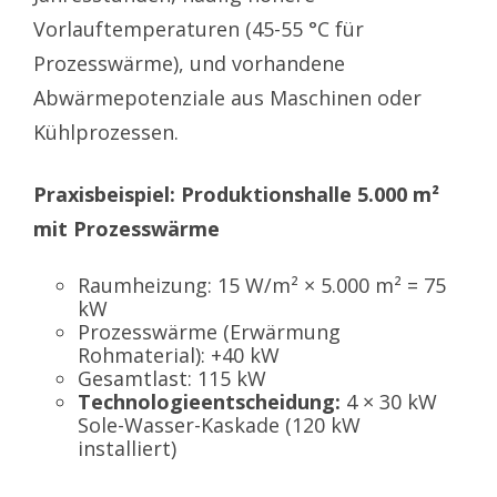
Vorlauftemperaturen (45-55 °C für
Prozesswärme), und vorhandene
Abwärmepotenziale aus Maschinen oder
Kühlprozessen.
Praxisbeispiel: Produktionshalle 5.000 m²
mit Prozesswärme
Raumheizung: 15 W/m² × 5.000 m² = 75
kW
Prozesswärme (Erwärmung
Rohmaterial): +40 kW
Gesamtlast: 115 kW
Technologieentscheidung:
4 × 30 kW
Sole-Wasser-Kaskade (120 kW
installiert)