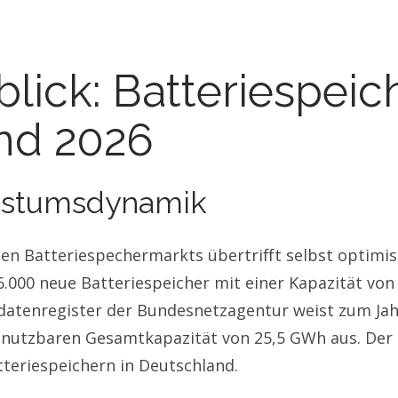
lick: Batteriespeich
nd 2026
hstumsdynamik
en Batteriespechermarkts übertrifft selbst optimis
.000 neue Batteriespeicher mit einer Kapazität von
mdatenregister der Bundesnetzagentur weist zum Ja
r nutzbaren Gesamtkapazität von 25,5 GWh aus. Der
tteriespeichern in Deutschland.