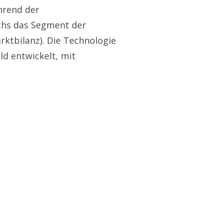
hrend der
chs das Segment der
ktbilanz). Die Technologie
ld entwickelt, mit