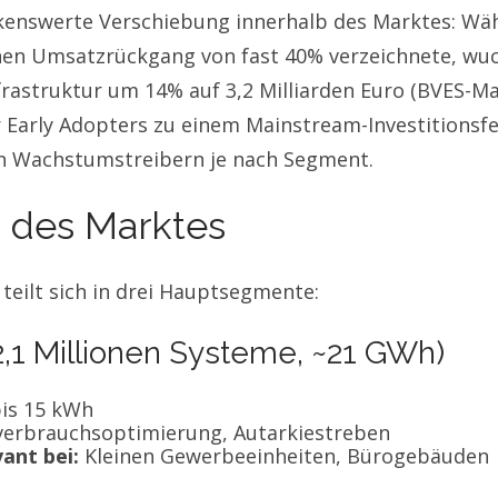
rkenswerte Verschiebung innerhalb des Marktes: Wä
en Umsatzrückgang von fast 40% verzeichnete, wu
astruktur um 14% auf 3,2 Milliarden Euro (BVES-Mar
r Early Adopters zu einem Mainstream-Investitionsfe
en Wachstumstreibern je nach Segment.
 des Marktes
teilt sich in drei Hauptsegmente:
2,1 Millionen Systeme, ~21 GWh)
is 15 kWh
erbrauchsoptimierung, Autarkiestreben
ant bei:
Kleinen Gewerbeeinheiten, Bürogebäuden