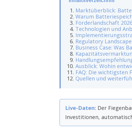
Inhaltsverzeichnis
Marktüberblick: Batte
Warum Batteriespeiche
Förderlandschaft 202
Technologien und Anb
Implementierungsstr
Regulatory Landscape
Business Case: Was Ba
Kapazitätsvermarktung
Handlungsempfehlunge
Ausblick: Wohin entwi
FAQ: Die wichtigsten 
Quellen und weiterfü
Live-Daten:
Der Fiegenbau
Investitionen, automatisch