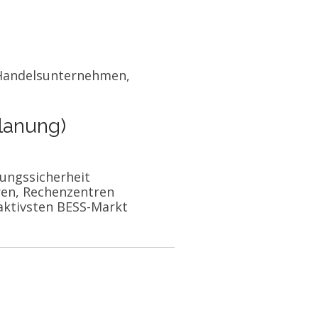
 Handelsunternehmen,
Planung)
gungssicherheit
ren, Rechenzentren
aktivsten BESS-Markt