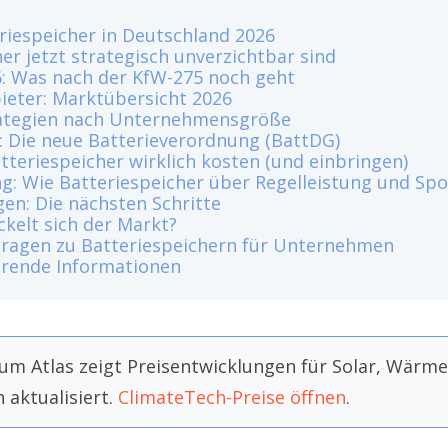
riespeicher in Deutschland 2026
r jetzt strategisch unverzichtbar sind
6: Was nach der KfW-275 noch geht
ieter: Marktübersicht 2026
ategien nach Unternehmensgröße
: Die neue Batterieverordnung (BattDG)
tteriespeicher wirklich kosten (und einbringen)
: Wie Batteriespeicher über Regelleistung und Spo
n: Die nächsten Schritte
ckelt sich der Markt?
Fragen zu Batteriespeichern für Unternehmen
hrende Informationen
m Atlas zeigt Preisentwicklungen für Solar, Wär
 aktualisiert.
ClimateTech-Preise öffnen
.