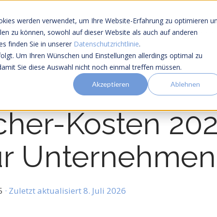
okies werden verwendet, um Ihre Website-Erfahrung zu optimieren u
Leistungen
Tools
ellen zu können, sowohl auf dieser Website als auch auf anderen
s finden Sie in unserer
Datenschutzrichtlinie
.
folgt. Um Ihren Wünschen und Einstellungen allerdings optimal zu
damit Sie diese Auswahl nicht noch einmal treffen müssen.
Akzeptieren
Ablehnen
cher-Kosten 202
ür Unternehmen
15
· Zuletzt aktualisiert 8. Juli 2026