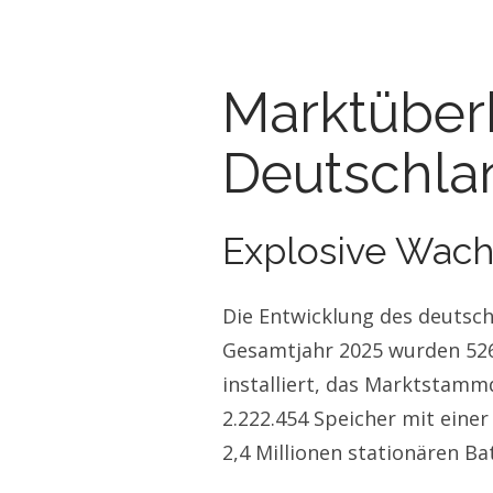
Marktüberb
Deutschla
Explosive Wac
Die Entwicklung des deutsch
Gesamtjahr 2025 wurden 526
installiert, das Marktstam
2.222.454 Speicher mit eine
2,4 Millionen stationären Ba