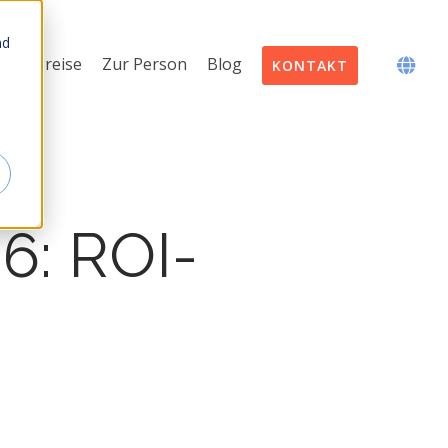
nd
Preise
Zur Person
Blog
KONTAKT
6: ROI-