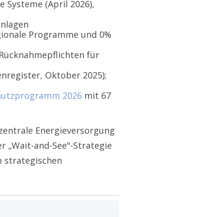
e Systeme (April 2026),
anlagen
egionale Programme und 0%
; Rücknahmepflichten für
register, Oktober 2025);
hutzprogramm 2026
mit 67
zentrale Energieversorgung
er „Wait-and-See"-Strategie
m strategischen