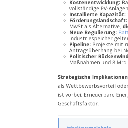
Kostenentwicklung:
Bat
vollständige PV-Anlagen
Installierte Kapazität:
Förderungslandschaft:
MwSt als Alternative,
di
Neue Regulierung:
Bat
Industriespeicher gelte
Pipeline:
Projekte mit r
Antragsüberhang bei N
Politischer Rückenwind
Maßnahmen und 8 Mrd.
Strategische Implikationen
als Wettbewerbsvorteil oder 
ist vorbei. Erneuerbare Ene
Geschäftsfaktor.