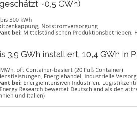
geschätzt ~0,5 GWh)
bis 300 kWh
pitzenkappung, Notstromversorgung
ant bei:
Mittelständischen Produktionsbetrieben,
is 3,9 GWh installiert, 10,4 GWh in 
MWh, oft Container-basiert (20 Fuß Container)
enstleistungen, Energiehandel, industrielle Versor
ant bei:
Energieintensiven Industrien, Logistikzent
Energy Research bewertet Deutschland als den attr
nien und Italien)