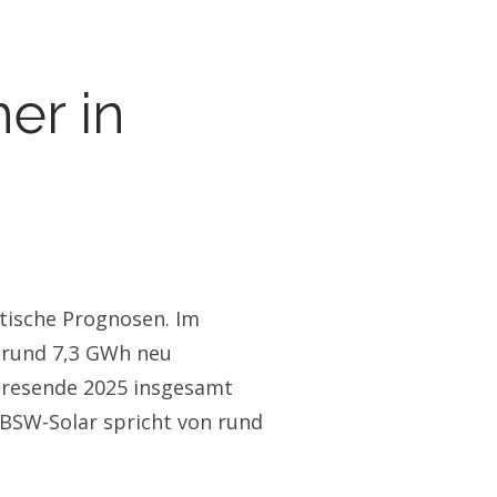
er in
tische Prognosen. Im
 rund 7,3 GWh neu
hresende 2025 insgesamt
 BSW-Solar spricht von rund