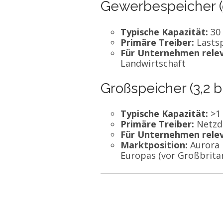
Gewerbespeicher (
Typische Kapazität:
30 
Primäre Treiber:
Lasts
Für Unternehmen relev
Landwirtschaft
Großspeicher (3,2 b
Typische Kapazität:
>1 
Primäre Treiber:
Netzdi
Für Unternehmen relev
Marktposition:
Aurora 
Europas (vor Großbritan