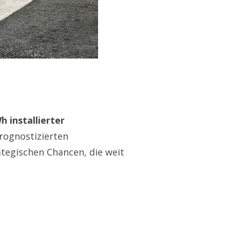
h installierter
rognostizierten
tegischen Chancen, die weit