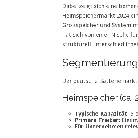
Dabei zeigt sich eine beme
Heimspeichermarkt 2024 ein
Großspeicher und Systeminfr
hat sich von einer Nische fü
strukturell unterschiedlich
Segmentierung
Der deutsche Batteriemarkt 
Heimspeicher (ca. 
Typische Kapazität:
5 b
Primäre Treiber:
Eigenv
Für Unternehmen relev